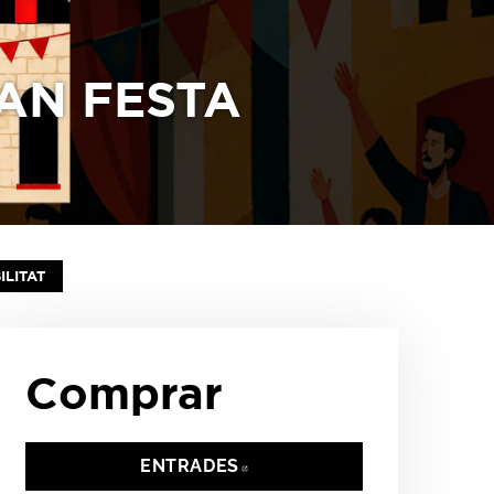
RAN FESTA
NTANA
ILITAT
Comprar
ENTRADES
ABRE EN NUEVA VENTANA