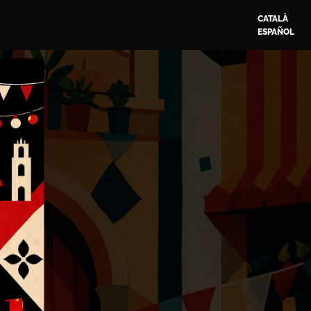
CATALÀ
ESPAÑOL