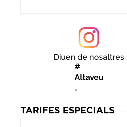
Diuen de nosaltres
#
Altaveu
Abre en nuev
TARIFES ESPECIALS