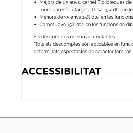
Majors de 65 anys, carnet Biblioteques de
monoparental i Targeta Rosa 15% dte. en les
Menors de 35 anys 15% dte. en les funcions
Carnet Jove 15% dte. en les funcions de di
Els descomptes no són acumulables
*Tots els descomptes són aplicables en funció 
determinats espectacles de caràcter familiar, inf
ACCESSIBILITAT