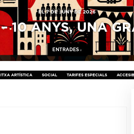
EL 7 DE JUNY DE 2026
– 10 ANYS, UNA G
ENTRADES
ABRE EN NUEVA VE
ITXA ARTÍSTICA
SOCIAL
TARIFES ESPECIALS
ACCESIB