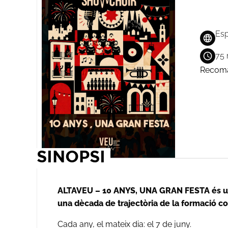
Esp
75 
Recom
SINOPSI
ALTAVEU – 10 ANYS, UNA GRAN FESTA és un 
una dècada de trajectòria de la formació co
Cada any, el mateix dia: el 7 de juny.