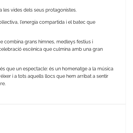
a les vides dels seus protagonistes.
·lectiva, l'energia compartida i el batec que
que combina grans himnes, medleys festius i
 celebració escènica que culmina amb una gran
 que un espectacle: és un homenatge a la música
ixer i a tots aquells llocs que hem arribat a sentir
re.