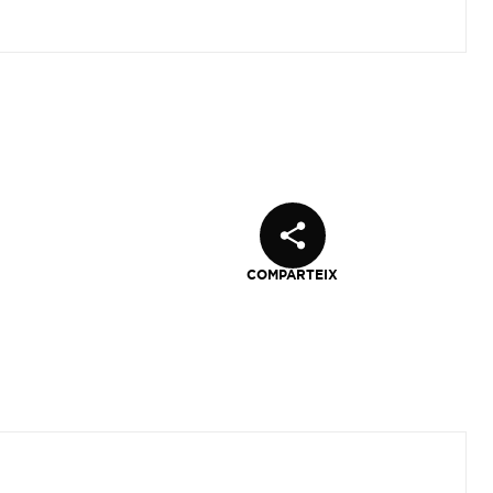
COMPARTEIX
a ventana