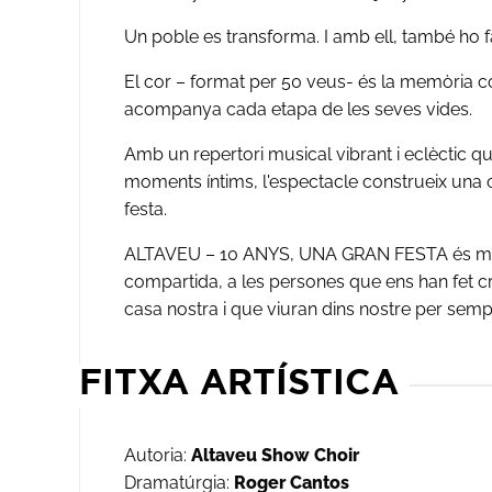
Un poble es transforma. I amb ell, també ho f
El cor – format per 50 veus- és la memòria col
acompanya cada etapa de les seves vides.
Amb un repertori musical vibrant i eclèctic 
moments íntims, l'espectacle construeix una
festa.
ALTAVEU – 10 ANYS, UNA GRAN FESTA és més
compartida, a les persones que ens han fet cré
casa nostra i que viuran dins nostre per semp
FITXA ARTÍSTICA
Autoria:
Altaveu Show Choir
Dramatúrgia:
Roger Cantos