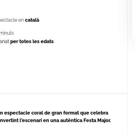
ectacle en
català
minuts
anat
per totes les edats
espectacle coral de gran format que celebra
nvertint l'escenari en una autèntica Festa Major.