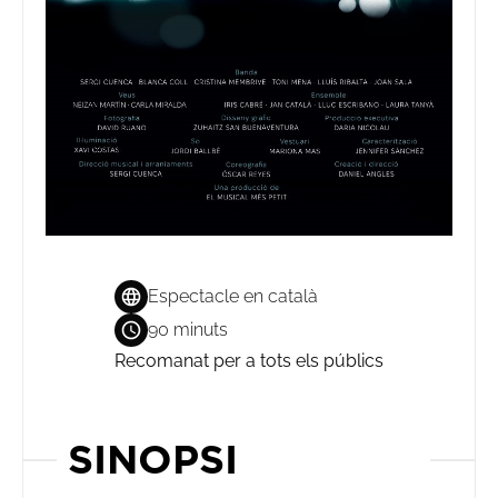
Espectacle en català
90 minuts
Recomanat per a tots els públics
SINOPSI