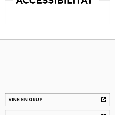
ACCESSIBILITAT
VINE EN GRUP
ABRE EN NUEVA VENTANA