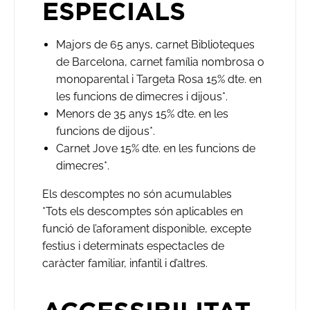
ESPECIALS
Majors de 65 anys, carnet Biblioteques
de Barcelona, carnet família nombrosa o
monoparental i Targeta Rosa 15% dte. en
les funcions de dimecres i dijous*.
Menors de 35 anys 15% dte. en les
funcions de dijous*.
Carnet Jove 15% dte. en les funcions de
dimecres*.
Els descomptes no són acumulables
*Tots els descomptes són aplicables en
funció de l’aforament disponible, excepte
festius i determinats espectacles de
caràcter familiar, infantil i d’altres.