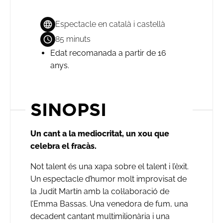
Espectacle en català i castellà
85 minuts
Edat recomanada a partir de 16
anys.
SINOPSI
Un cant a la mediocritat, un xou que
celebra el fracàs.
Not talent és una xapa sobre el talent i l’èxit.
Un espectacle d’humor molt improvisat de
la Judit Martín amb la col·laboració de
l’Emma Bassas. Una venedora de fum, una
decadent cantant multimilionària i una