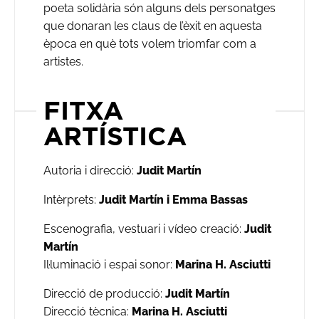
poeta solidària són alguns dels personatges
que donaran les claus de l’èxit en aquesta
època en què tots volem triomfar com a
artistes.
FITXA
ARTÍSTICA
Autoria i direcció:
Judit Martín
Intèrprets:
Judit Martín i Emma Bassas
Escenografia, vestuari i vídeo creació:
Judit
Martín
Il·luminació i espai sonor:
Marina H. Asciutti
Direcció de producció:
Judit Martín
Direcció tècnica:
Marina H. Asciutti