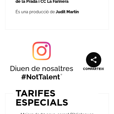
de la Prada i CC La Farinera
És una producció de
Judit Martín
Diuen de nosaltres
COMPARTEIX
#NotTalent
Abre en nueva
TARIFES
ESPECIALS