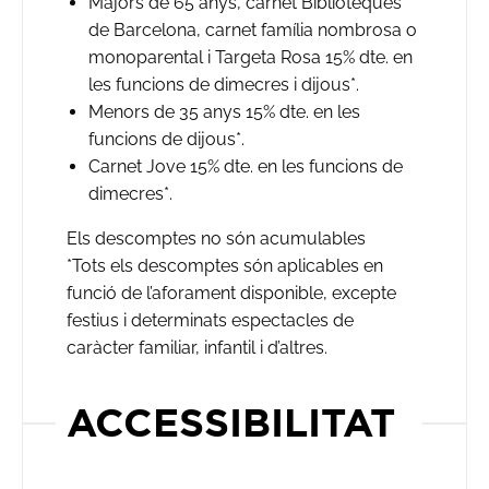
Majors de 65 anys, carnet Biblioteques
de Barcelona, carnet família nombrosa o
monoparental i Targeta Rosa 15% dte. en
les funcions de dimecres i dijous*.
Menors de 35 anys 15% dte. en les
funcions de dijous*.
Carnet Jove 15% dte. en les funcions de
dimecres*.
Els descomptes no són acumulables
*Tots els descomptes són aplicables en
funció de l’aforament disponible, excepte
festius i determinats espectacles de
caràcter familiar, infantil i d’altres.
ACCESSIBILITAT