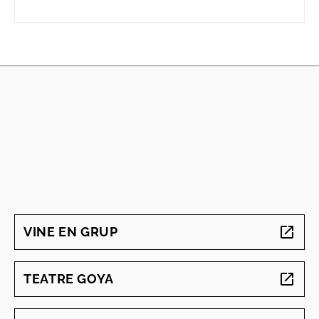
VINE EN GRUP
ABRE EN NUEVA VENTANA
TEATRE GOYA
ABRE EN NUEVA VENTANA