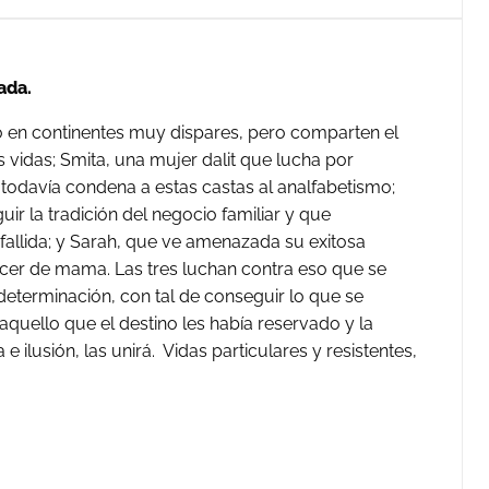
ada.
ido en continentes muy dispares, pero comparten el
s vidas; Smita, una mujer dalit que lucha por
e todavía condena a estas castas al analfabetismo;
uir la tradición del negocio familiar y que
allida; y Sarah, que ve amenazada su exitosa
cer de mama. Las tres luchan contra eso que se
determinación, con tal de conseguir lo que se
quello que el destino les había reservado y la
e ilusión, las unirá. Vidas particulares y resistentes,