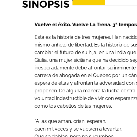
SINOPSIS
Vuelve el éxito. Vuelve La Trena. 3ª tempor
Esta es la historia de tres mujeres. Han nac
mismo anhelo de libertad. Es la historia de su
cambiar el futuro de su hija, en una India qu
Giulia, una mujer siciliana que ha decidido seg
inesperadamente debe afrontar su inminente f
carrera de abogada en el Quebec por un cán
espera de ellas y afrontan la adversidad con 
proponen. De alguna manera la lucha contra a
voluntad indestructible de vivir con esperanza 
como los cabellos de las mujeres.
“A las que aman, crían, esperan,
caen mil veces y se vuelven a levantar.
Que se doblan, pero no sucumben.