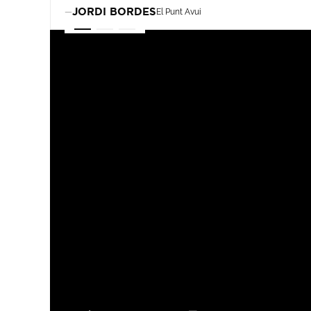
JORDI BORDES
El Punt Avui