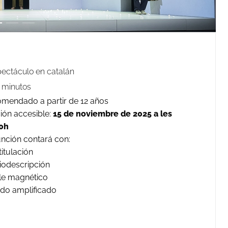
ectáculo en catalán
 minutos
mendado a partir de 12 años
ión accesible:
15 de noviembre de 2025 a les
0h
unción contará con:
titulación
iodescripción
le magnético
ido amplificado