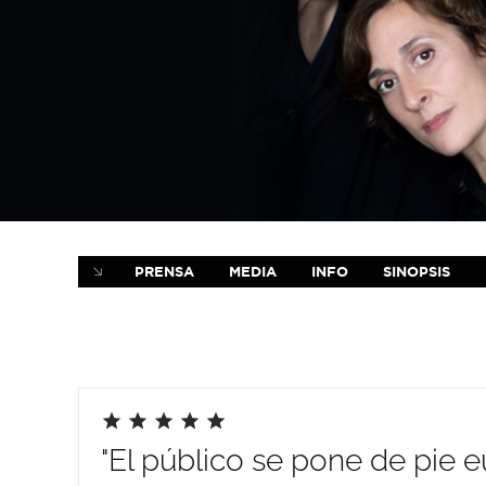
PRENSA
MEDIA
INFO
SINOPSIS
"El público se pone de pie e