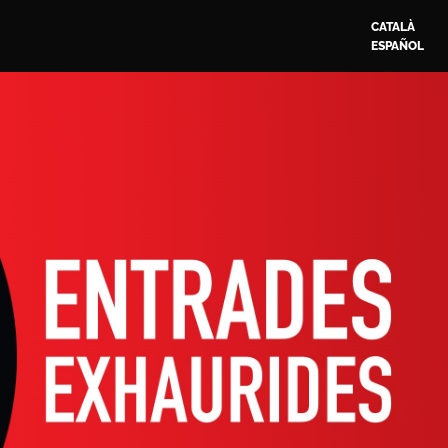
CATALÀ
ESPAÑOL