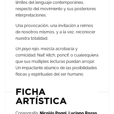
límites del lenguaje contemporáneo,
respecto del movimiento y sus posteriores
interpretaciones.
Una provocación, una invitación a reírnos
de nosotros mismos, y a la vez, reconocer
nuestra totalidad.
Un poyo rojo
, mezcla acrobacia y
comicidad: Naif, kitch, poncif, o cualesquiera
que sus múltiples lecturas puedan arrojar.
Un impactante abanico de las posibilidades
físicas y espirituales del ser humano.
FICHA
ARTÍSTICA
Coreografía:
Nicolás Poggi, Luciano Rosso