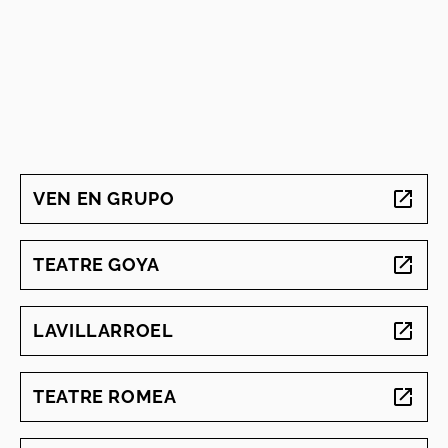
VEN EN GRUPO
ABRE EN NUEVA VENTANA
TEATRE GOYA
ABRE EN NUEVA VENTANA
LAVILLARROEL
ABRE EN NUEVA VENTANA
TEATRE ROMEA
ABRE EN NUEVA VENTANA