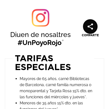
Diuen de nosaltres
COMPARTE
#UnPoyoRojo
Abre en nuev
TARIFAS
ESPECIALES
Mayores de 65 años, carné Bibliotecas
de Barcelona, carné familia numerosa o
monoparental y Tarjeta Rosa 15% dto. en
las funciones del miércoles y jueves*.
Menores de 35 años 15% dto. en las